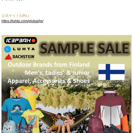
公式サイト(URL)
https://luhta.com/global/jp/